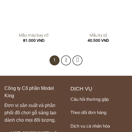
Mẫu máy bay cổ
Mẫu kỵ sỹ
81.000
VND
40.500
VND
1
2
Công ty Cổ phần Model
DỊCH VỤ
King
Câu hỏi thường gặp
Đơn vị sản xuất và phân
Theo dõi đơn hàng
phối đồ chơi gỗ sáng tạo
dành cho mọi đối tượng.
Dịch vụ cá nhân hóa