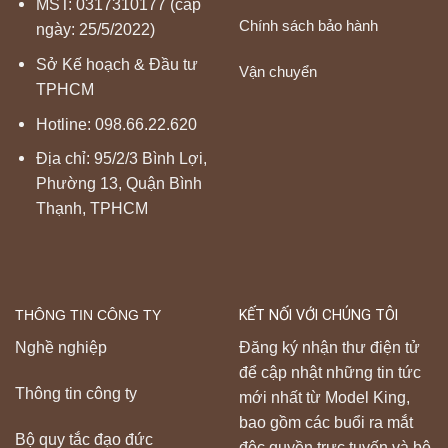
MST: 0317310177 (cấp
Chính sách bảo hành
ngày: 25/5/2022)
Sở Kế hoạch & Đầu tư
Vận chuyển
TPHCM
Hotline:
098.66.22.620
Địa chỉ: 95/2/3 Bình Lợi,
Phường 13, Quận Bình
Thạnh, TPHCM
THÔNG TIN CÔNG TY
KẾT NỐI VỚI CHÚNG TÔI
Nghề nghiệp
Đăng ký nhận thư điện tử
để cập nhật những tin tức
Thông tin công ty
mới nhất từ Model King,
bao gồm các buổi ra mắt
Bộ quy tắc đạo đức
độc quyền trực tuyến và bộ