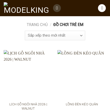
Skip
to
content
TRANG CHỦ
/
ĐỒ CHƠI TRẺ EM
LỊCH GỖ NGÔI NHÀ 2026 |
LỒNG ĐÈN KÉO QUÂN
WALNUT