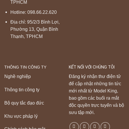
TPHCM
Hotline:
098.66.22.620
Địa chỉ: 95/2/3 Bình Lợi,
Phường 13, Quận Bình
Thạnh, TPHCM
THÔNG TIN CÔNG TY
KẾT NỐI VỚI CHÚNG TÔI
Nghề nghiệp
Đăng ký nhận thư điện tử
để cập nhật những tin tức
Thông tin công ty
mới nhất từ Model King,
bao gồm các buổi ra mắt
Bộ quy tắc đạo đức
độc quyền trực tuyến và bộ
sưu tập mới.
Khu vực pháp lý