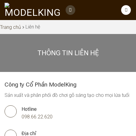
Skip
to
content
Liên hệ
Trang chủ
THÔNG TIN LIÊN HỆ
Công ty Cổ Phần ModelKing
Sản xuất và phân phối đồ chơi gỗ sáng tạo cho mọi lứa tuổi
Hotline
098.66.22.620
Địa chỉ