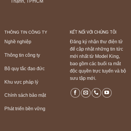
Thạnh, TPHCM
THÔNG TIN CÔNG TY
KẾT NỐI VỚI CHÚNG TÔI
Nghề nghiệp
Đăng ký nhận thư điện tử
để cập nhật những tin tức
Thông tin công ty
mới nhất từ Model King,
bao gồm các buổi ra mắt
Bộ quy tắc đạo đức
độc quyền trực tuyến và bộ
sưu tập mới.
Khu vực pháp lý
Chính sách bảo mật
Phát triển bền vững