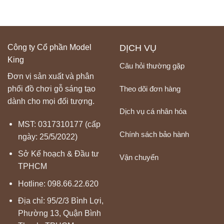
Công ty Cổ phần Model
DỊCH VỤ
King
Câu hỏi thường gặp
Đơn vị sản xuất và phân
Theo dõi đơn hàng
phối đồ chơi gỗ sáng tạo
dành cho mọi đối tượng.
Dịch vụ cá nhân hóa
MST: 0317310177 (cấp
Chính sách bảo hành
ngày: 25/5/2022)
Sở Kế hoạch & Đầu tư
Vận chuyển
TPHCM
Hotline:
098.66.22.620
Địa chỉ: 95/2/3 Bình Lợi,
Phường 13, Quận Bình