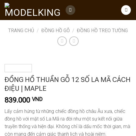
Skip
to
content
TRANG CHỦ
/
ĐỒNG HỒ GỖ
/
ĐỒNG HỒ TREO TƯỜNG
ĐỒNG HỒ THUẦN GỖ 12 SỐ LA MÃ CÁCH
ĐIỆU | MAPLE
839.000
VND
Lấy cảm hứng từ những chiếc đồng hồ châu Âu xưa, chiếc
đồng hồ với mặt số La Mã ra đời như một sự kết nối giữa
truyền thống và hiện đại. Không chỉ là dấu mốc thời gian, mà
còn mang đến cảm giác thanh lịch và hoài niệm.