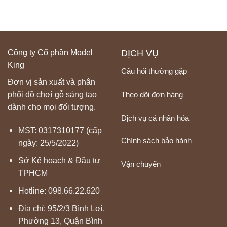
Công ty Cổ phần Model
DỊCH VỤ
King
Câu hỏi thường gặp
Đơn vị sản xuất và phân
Theo dõi đơn hàng
phối đồ chơi gỗ sáng tạo
dành cho mọi đối tượng.
Dịch vụ cá nhân hóa
MST: 0317310177 (cấp
Chính sách bảo hành
ngày: 25/5/2022)
Sở Kế hoạch & Đầu tư
Vận chuyển
TPHCM
Hotline:
098.66.22.620
Địa chỉ: 95/2/3 Bình Lợi,
Phường 13, Quận Bình