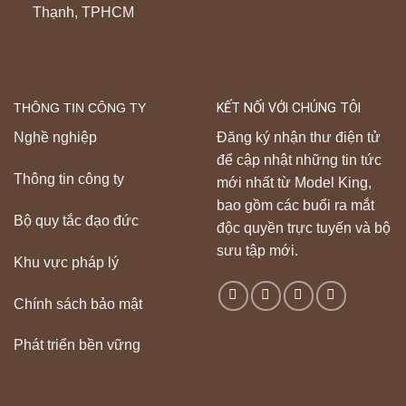
Thạnh, TPHCM
THÔNG TIN CÔNG TY
KẾT NỐI VỚI CHÚNG TÔI
Nghề nghiệp
Đăng ký nhận thư điện tử
để cập nhật những tin tức
Thông tin công ty
mới nhất từ Model King,
bao gồm các buổi ra mắt
Bộ quy tắc đạo đức
độc quyền trực tuyến và bộ
sưu tập mới.
Khu vực pháp lý
Chính sách bảo mật
Phát triển bền vững