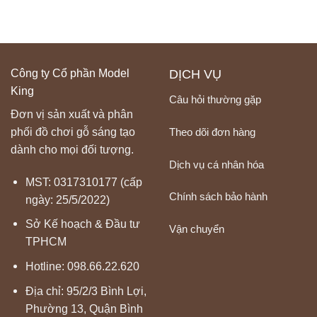
Công ty Cổ phần Model
DỊCH VỤ
King
Câu hỏi thường gặp
Đơn vị sản xuất và phân
Theo dõi đơn hàng
phối đồ chơi gỗ sáng tạo
dành cho mọi đối tượng.
Dịch vụ cá nhân hóa
MST: 0317310177 (cấp
Chính sách bảo hành
ngày: 25/5/2022)
Sở Kế hoạch & Đầu tư
Vận chuyển
TPHCM
Hotline:
098.66.22.620
Địa chỉ: 95/2/3 Bình Lợi,
Phường 13, Quận Bình