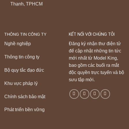
Thạnh, TPHCM
THÔNG TIN CÔNG TY
KẾT NỐI VỚI CHÚNG TÔI
Nghề nghiệp
Đăng ký nhận thư điện tử
để cập nhật những tin tức
Thông tin công ty
mới nhất từ Model King,
bao gồm các buổi ra mắt
Bộ quy tắc đạo đức
độc quyền trực tuyến và bộ
sưu tập mới.
Khu vực pháp lý
Chính sách bảo mật
Phát triển bền vững