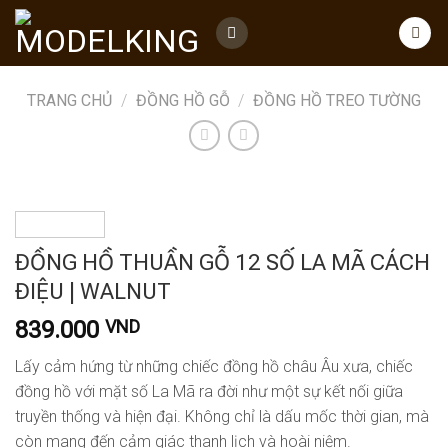
Skip
to
content
TRANG CHỦ
/
ĐỒNG HỒ GỖ
/
ĐỒNG HỒ TREO TƯỜNG
ĐỒNG HỒ THUẦN GỖ 12 SỐ LA MÃ CÁCH
ĐIỆU | WALNUT
839.000
VND
Lấy cảm hứng từ những chiếc đồng hồ châu Âu xưa, chiếc
đồng hồ với mặt số La Mã ra đời như một sự kết nối giữa
truyền thống và hiện đại. Không chỉ là dấu mốc thời gian, mà
còn mang đến cảm giác thanh lịch và hoài niệm.