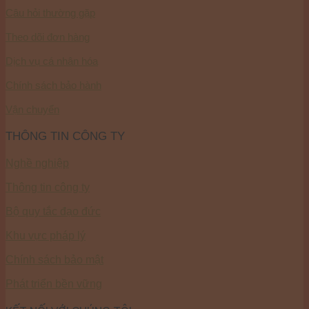
Câu hỏi thường gặp
Theo dõi đơn hàng
Dịch vụ cá nhân hóa
Chính sách bảo hành
Vận chuyển
THÔNG TIN CÔNG TY
Nghề nghiệp
Thông tin công ty
Bộ quy tắc đạo đức
Khu vực pháp lý
Chính sách bảo mật
Phát triển bền vững