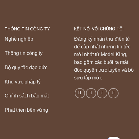
THÔNG TIN CÔNG TY
KẾT NỐI VỚI CHÚNG TÔI
Nghề nghiệp
Đăng ký nhận thư điện tử
để cập nhật những tin tức
Thông tin công ty
mới nhất từ Model King,
bao gồm các buổi ra mắt
Bộ quy tắc đạo đức
độc quyền trực tuyến và bộ
sưu tập mới.
Khu vực pháp lý
Chính sách bảo mật
Phát triển bền vững