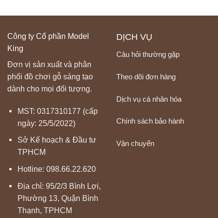
Công ty Cổ phần Model
DỊCH VỤ
King
Câu hỏi thường gặp
Đơn vị sản xuất và phân
Theo dõi đơn hàng
phối đồ chơi gỗ sáng tạo
dành cho mọi đối tượng.
Dịch vụ cá nhân hóa
MST: 0317310177 (cấp
Chính sách bảo hành
ngày: 25/5/2022)
Sở Kế hoạch & Đầu tư
Vận chuyển
TPHCM
Hotline:
098.66.22.620
Địa chỉ: 95/2/3 Bình Lợi,
Phường 13, Quận Bình
Thạnh, TPHCM