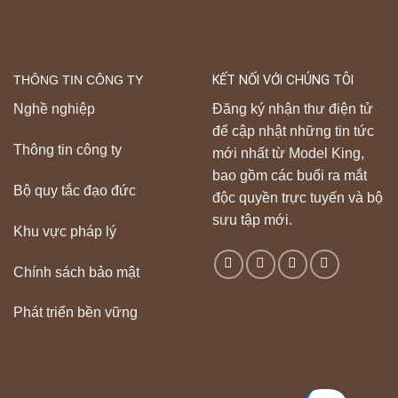
THÔNG TIN CÔNG TY
KẾT NỐI VỚI CHÚNG TÔI
Nghề nghiệp
Đăng ký nhận thư điện tử
để cập nhật những tin tức
Thông tin công ty
mới nhất từ Model King,
bao gồm các buổi ra mắt
Bộ quy tắc đạo đức
độc quyền trực tuyến và bộ
sưu tập mới.
Khu vực pháp lý
Chính sách bảo mật
Phát triển bền vững