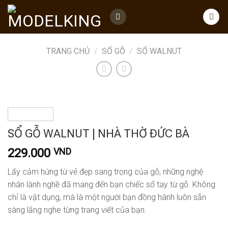
Skip
to
content
TRANG CHỦ
/
SỔ GỖ
/
SỔ WALNUT
SỔ GỖ WALNUT | NHÀ THỜ ĐỨC BÀ
229.000
VND
Lấy cảm hứng từ vẻ đẹp sang trọng của gỗ, những nghệ
nhân lành nghề đã mang đến bạn chiếc sổ tay từ gỗ. Không
chỉ là vật dụng, mà là một người bạn đồng hành luôn sẵn
sàng lắng nghe từng trang viết của bạn.