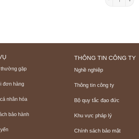
VỤ
THÔNG TIN CÔNG TY
 thường gặp
Nghề nghiệp
i đơn hàng
Thông tin công ty
 cá nhân hóa
Bộ quy tắc đạo đức
ách bảo hành
Khu vực pháp lý
uyển
Chính sách bảo mật