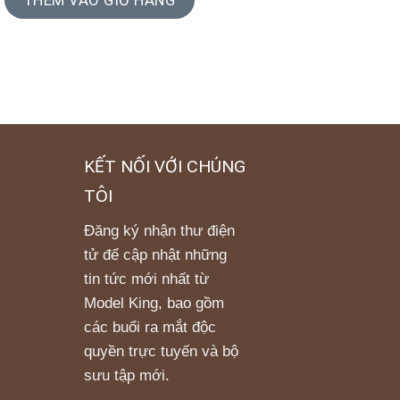
KẾT NỐI VỚI CHÚNG
TÔI
Đăng ký nhận thư điện
tử để cập nhật những
tin tức mới nhất từ
Model King, bao gồm
các buổi ra mắt độc
quyền trực tuyến và bộ
sưu tập mới.