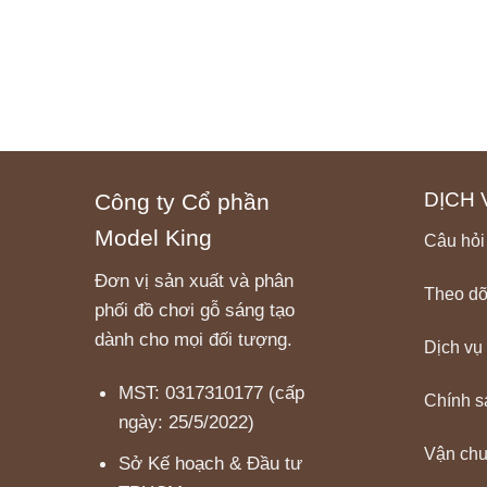
DỊCH 
Công ty Cổ phần
Model King
Câu hỏi
Đơn vị sản xuất và phân
Theo dõ
phối đồ chơi gỗ sáng tạo
dành cho mọi đối tượng.
Dịch vụ
MST: 0317310177 (cấp
Chính s
ngày: 25/5/2022)
Vận ch
Sở Kế hoạch & Đầu tư