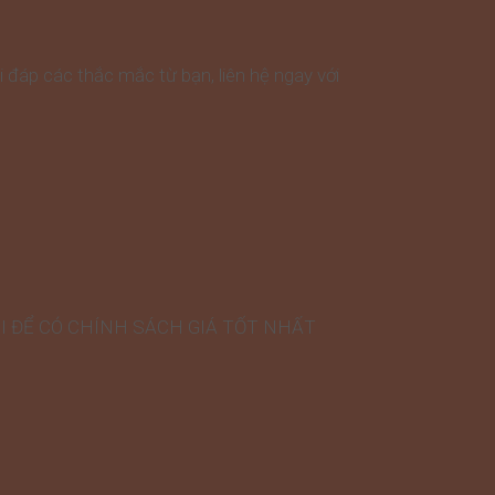
áp các thắc mắc từ bạn, liên hệ ngay với
I ĐỂ CÓ CHÍNH SÁCH GIÁ TỐT NHẤT