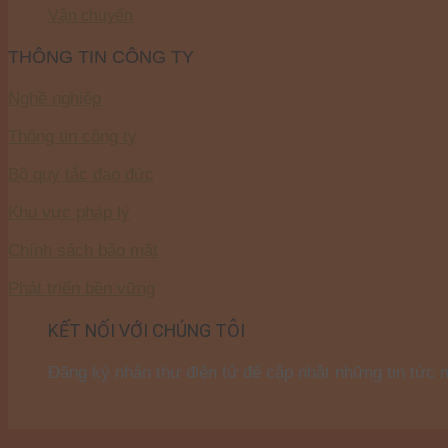
Vận chuyển
THÔNG TIN CÔNG TY
Nghề nghiệp
Thông tin công ty
Bộ quy tắc đạo đức
Khu vực pháp lý
Chính sách bảo mật
Phát triển bền vững
KẾT NỐI VỚI CHÚNG TÔI
Đăng ký nhận thư điện tử để cập nhật những tin tức 