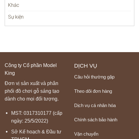
Khác
Sự kiện
Công ty Cổ phần Model
DỊCH VỤ
King
Câu hỏi thường gặp
Đơn vị sản xuất và phân
Theo dõi đơn hàng
phối đồ chơi gỗ sáng tạo
dành cho mọi đối tượng.
Dịch vụ cá nhân hóa
MST: 0317310177 (cấp
Chính sách bảo hành
ngày: 25/5/2022)
Sở Kế hoạch & Đầu tư
Vận chuyển