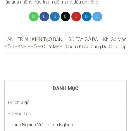
lâu
qua những bức tranh gỗ mang dấu ấn riêng.
HÀNH TRÌNH KIẾN TẠO BẢN
SỔ TAY GỖ DA – Khi Gỗ Mộc
ĐỒ THÀNH PHỐ – CITY MAP
Chạm Khắc Cùng Da Cao Cấp
DANH MỤC
Đồ chơi gỗ
Bộ Sưu Tập
Doanh Nghiệp Với Doanh Nghiệp