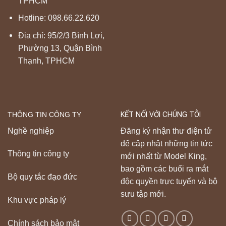
TPHCM
Hotline:
098.66.22.620
Địa chỉ: 95/2/3 Bình Lợi,
Phường 13, Quận Bình
Thạnh, TPHCM
THÔNG TIN CÔNG TY
KẾT NỐI VỚI CHÚNG TÔI
Nghề nghiệp
Đăng ký nhận thư điện tử
để cập nhật những tin tức
Thông tin công ty
mới nhất từ Model King,
bao gồm các buổi ra mắt
Bộ quy tắc đạo đức
độc quyền trực tuyến và bộ
sưu tập mới.
Khu vực pháp lý
Chính sách bảo mật