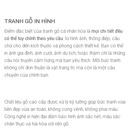
TRANH GỖ IN HÌNH
Điểm đặc biệt của tranh gỗ cá nhân hóa là
mọi chi tiết đều
có thể tùy chỉnh theo yêu cầu
: từ hình ảnh, thông điệp, câu
chữ cho đến kích thước và phong cách thiết kế. Bạn có thể
in ảnh gia đình, ảnh cưới, ảnh du lịch, hoặc thậm chí là những
câu nói truyền cảm hứng mà bạn yêu thích. Mỗi bức tranh
không chỉ đơn thuần là vật trang trí, mà còn là một câu
chuyện của chính bạn.
Chất liệu gỗ cao cấp được xử lý kỹ lưỡng giúp bức tranh vừa
bền đẹp vừa an toàn, không cong vênh, không phai màu.
Công nghệ in hiện đại đảm bảo hình ảnh sắc nét, màu sắc
chân thực và hài hòa với nền gỗ.