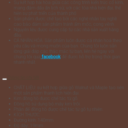
Sự kết hợp hài hòa giữa các công trình kiến trúc cổ kính,
mang đậm dấu ấn lịch sử, với các tòa nhà hiện đại, thể
hiện sự phát triển của thành phố
Sản phẩm được chế tạo bởi các nghệ nhân tay nghề
cao bảo đảm sản phẩm tránh ẩm mốc, cong vênh.
Nguyên liệu được cung cấp từ các nhà sản xuất hàng
đầu.
CÁ NHÂN HÓA: Sản phẩm luôn được cá nhân hoá theo
yêu cầu và mong muốn của bạn. Chúng tôi luôn sẵn
lòng giải đáp các thắc mắc từ bạn, liên hệ ngay với
chúng tôi qua
facebook
để được hỗ trợ trong thời gian
nhanh nhất.
Thông tin chi tiết
CHẤT LIỆU: sự kết hợp giữa gỗ Walnut và Maple tạo nên
một sản phẩm thanh lịch hiện đại.
Kim đồng hồ được chế tác từ gỗ.
Đồng hồ sử dụng bộ máy kim trôi.
Phần đế đồng hồ được chế tác từ gỗ tự nhiên.
KÍCH THƯỚC:
Đường kính: 140mm.
Độ dày: 19mm