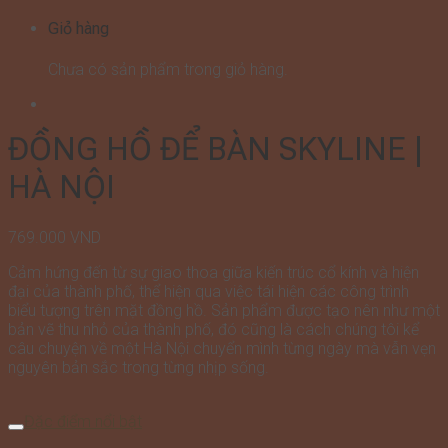
Giỏ hàng
Chưa có sản phẩm trong giỏ hàng.
ĐỒNG HỒ ĐỂ BÀN SKYLINE |
HÀ NỘI
769.000
VND
Cảm hứng đến từ sự giao thoa giữa kiến trúc cổ kính và hiện
đại của thành phố, thể hiện qua việc tái hiện các công trình
biểu tượng trên mặt đồng hồ. Sản phẩm được tạo nên như một
bản vẽ thu nhỏ của thành phố, đó cũng là cách chúng tôi kể
câu chuyện về một Hà Nội chuyển mình từng ngày mà vẫn vẹn
nguyên bản sắc trong từng nhịp sống.
Đặc điểm nổi bật