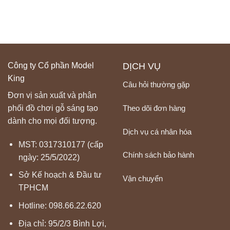
Công ty Cổ phần Model
DỊCH VỤ
King
Câu hỏi thường gặp
Đơn vị sản xuất và phân
Theo dõi đơn hàng
phối đồ chơi gỗ sáng tạo
dành cho mọi đối tượng.
Dịch vụ cá nhân hóa
MST: 0317310177 (cấp
Chính sách bảo hành
ngày: 25/5/2022)
Sở Kế hoạch & Đầu tư
Vận chuyển
TPHCM
Hotline:
098.66.22.620
Địa chỉ: 95/2/3 Bình Lợi,