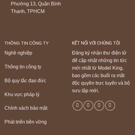
Phường 13, Quận Bình
Thạnh, TPHCM
THÔNG TIN CÔNG TY
KẾT NỐI VỚI CHÚNG TÔI
Nghề nghiệp
Đăng ký nhận thư điện tử
để cập nhật những tin tức
Thông tin công ty
mới nhất từ Model King,
bao gồm các buổi ra mắt
Bộ quy tắc đạo đức
độc quyền trực tuyến và bộ
sưu tập mới.
Khu vực pháp lý
Chính sách bảo mật
Phát triển bền vững