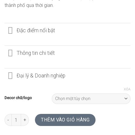
thành phố qua thời gian.
Đặc điểm nổi bật
Thông tin chi tiết
Đại lý & Doanh nghiệp
XÓA
Decor chữ/logo
ĐỒNG HỒ ĐỂ BÀN SKYLINE | VIET NAM số lượng
THÊM VÀO GIỎ HÀNG